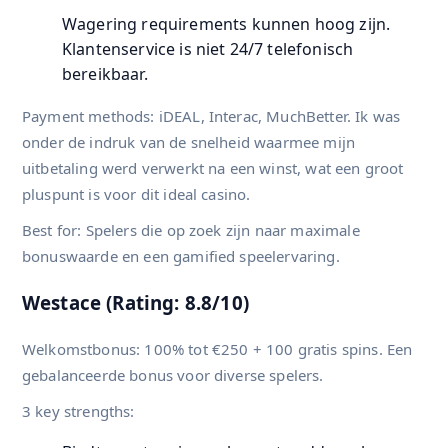
Wagering requirements kunnen hoog zijn.
Klantenservice is niet 24/7 telefonisch
bereikbaar.
Payment methods: iDEAL, Interac, MuchBetter. Ik was
onder de indruk van de snelheid waarmee mijn
uitbetaling werd verwerkt na een winst, wat een groot
pluspunt is voor dit ideal casino.
Best for: Spelers die op zoek zijn naar maximale
bonuswaarde en een gamified speelervaring.
Westace (Rating: 8.8/10)
Welkomstbonus: 100% tot €250 + 100 gratis spins. Een
gebalanceerde bonus voor diverse spelers.
3 key strengths: