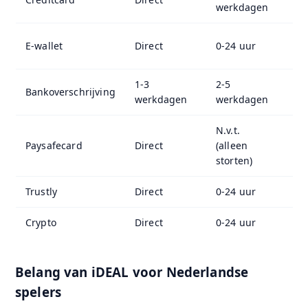
werkdagen
(0-
So
E-wallet
Direct
0-24 uur
(0-
1-3
2-5
Bankoverschrijving
So
werkdagen
werkdagen
N.v.t.
Paysafecard
Direct
(alleen
Ge
storten)
Trustly
Direct
0-24 uur
Ge
Crypto
Direct
0-24 uur
Var
Belang van iDEAL voor Nederlandse
spelers