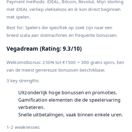
Payment methods: iDEAL, Bitcoin, Revolut. Mijn storting
met iDEAL verliep vlekkeloos en ik kon direct beginnen
met spelen.
Best for: Spelers die specifiek op zoek zijn naar een
breed scala aan slotmachines en frequente bonussen.
Vegadream (Rating: 9.3/10)
Welkomstbonus: 250% tot €1500 + 300 gratis spins. Een
van de meest genereuze bonussen beschikbaar.
3 key strengths:
Uitzonderlijk hoge bonussen en promoties.
Gamification elementen die de speelervaring
verbeteren.
Snelle uitbetalingen, vaak binnen enkele uren.
1-2 weaknesses: