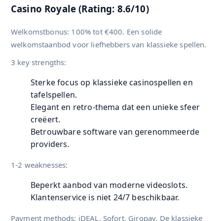
Casino Royale (Rating: 8.6/10)
Welkomstbonus: 100% tot €400. Een solide
welkomstaanbod voor liefhebbers van klassieke spellen.
3 key strengths:
Sterke focus op klassieke casinospellen en
tafelspellen.
Elegant en retro-thema dat een unieke sfeer
creëert.
Betrouwbare software van gerenommeerde
providers.
1-2 weaknesses:
Beperkt aanbod van moderne videoslots.
Klantenservice is niet 24/7 beschikbaar.
Payment methods: iDEAL, Sofort, Giropay. De klassieke