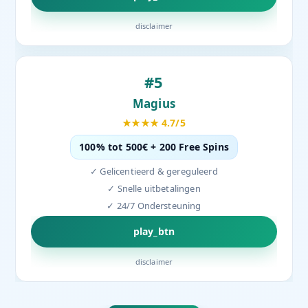
disclaimer
#5
Magius
★★★★ 4.7/5
100% tot 500€ + 200 Free Spins
✓ Gelicentieerd & gereguleerd
✓ Snelle uitbetalingen
✓ 24/7 Ondersteuning
play_btn
disclaimer