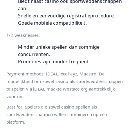
Biedt naast casino ook sportweddenschappen
aan.
Snelle en eenvoudige registratieprocedure.
Goede mobiele compatibiliteit.
1-2 weaknesses:
Minder unieke spellen dan sommige
concurrenten.
Promoties zijn minder frequent.
Payment methods: iDEAL, ecoPayz, Maestro. De
mogelijkheid om zowel casino als sportweddenschappen
te spelen via iDEAL maakte Westace erg aantrekkelijk
voor mij.
Best for: Spelers die zowel casino spellen als
sportweddenschappen willen combineren op één
platform.