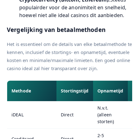
populairder voor de anonimiteit en snelheid,
hoewel niet alle ideal casinos dit aanbieden.
Vergelijking van betaalmethoden
Het is essentieel om de details van elke betaalmethode te
kennen, inclusief de stortings- en opnametijd, eventuele
kosten en minimale/maximale limieten. Een goed online
casino ideal zal hier transparant over zijn.
Methode
Stortingstijd
Opnametijd
Ko
N.v.t.
iDEAL
Direct
(alleen
Ge
storten)
2-5
So
Creditcard
Direct