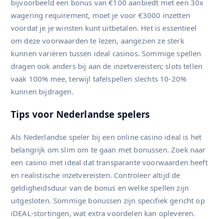
bijvoorbeeld een bonus van €100 aanbiedt met een 30x
wagering requirement, moet je voor €3000 inzetten
voordat je je winsten kunt uitbetalen. Het is essentieel
om deze voorwaarden te lezen, aangezien ze sterk
kunnen variëren tussen ideal casinos. Sommige spellen
dragen ook anders bij aan de inzetvereisten; slots tellen
vaak 100% mee, terwijl tafelspellen slechts 10-20%
kunnen bijdragen.
Tips voor Nederlandse spelers
Als Nederlandse speler bij een online casino ideal is het
belangrijk om slim om te gaan met bonussen. Zoek naar
een casino met ideal dat transparante voorwaarden heeft
en realistische inzetvereisten. Controleer altijd de
geldigheidsduur van de bonus en welke spellen zijn
uitgesloten. Sommige bonussen zijn specifiek gericht op
iDEAL-stortingen, wat extra voordelen kan opleveren.