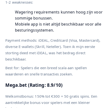
1-2 weaknesses:
Wagering requirements kunnen hoog zijn voor
sommige bonussen.
Mobiele app is niet altijd beschikbaar voor alle
besturingssystemen.
Payment methods: iDEAL, Creditcard (Visa, Mastercard),
diverse E-wallets (Skrill, Neteller). Toen ik mijn eerste
storting deed met iDEAL, was het bedrag direct
beschikbaar.
Best for: Spelers die een breed scala aan spellen
waarderen en snelle transacties zoeken.
Mega.bet (Rating: 8.9/10)
Welkomstbonus: 150% tot €300 + 50 gratis spins. Een
aantrekkelijke bonus voor spelers met een kleiner