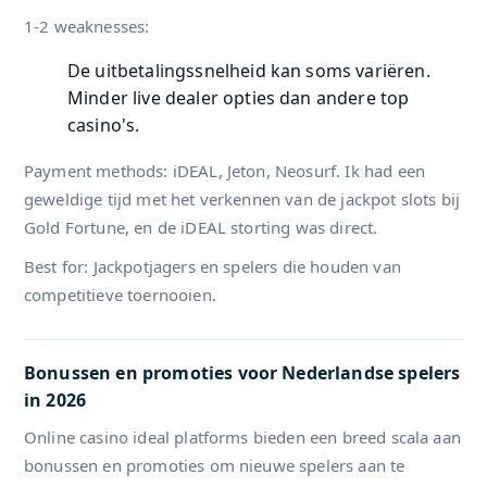
1-2 weaknesses:
De uitbetalingssnelheid kan soms variëren.
Minder live dealer opties dan andere top
casino's.
Payment methods: iDEAL, Jeton, Neosurf. Ik had een
geweldige tijd met het verkennen van de jackpot slots bij
Gold Fortune, en de iDEAL storting was direct.
Best for: Jackpotjagers en spelers die houden van
competitieve toernooien.
Bonussen en promoties voor Nederlandse spelers
in 2026
Online casino ideal platforms bieden een breed scala aan
bonussen en promoties om nieuwe spelers aan te