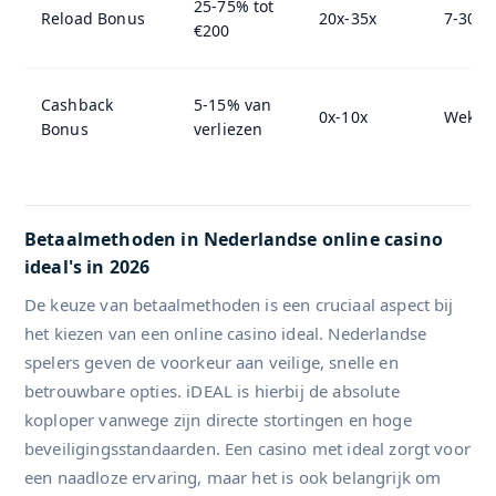
25-75% tot
Reload Bonus
20x-35x
7-30 d
€200
Cashback
5-15% van
0x-10x
Wekeli
Bonus
verliezen
Betaalmethoden in Nederlandse online casino
ideal's in 2026
De keuze van betaalmethoden is een cruciaal aspect bij
het kiezen van een online casino ideal. Nederlandse
spelers geven de voorkeur aan veilige, snelle en
betrouwbare opties. iDEAL is hierbij de absolute
koploper vanwege zijn directe stortingen en hoge
beveiligingsstandaarden. Een casino met ideal zorgt voor
een naadloze ervaring, maar het is ook belangrijk om