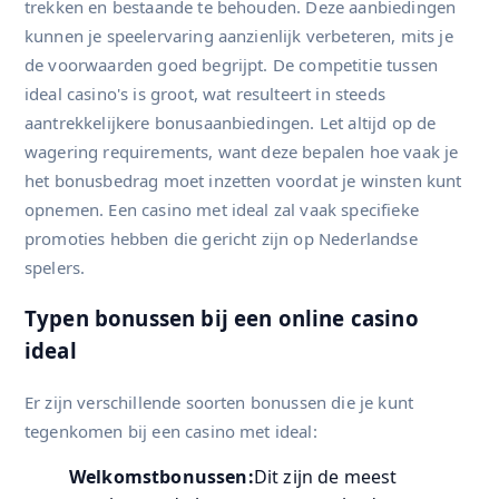
trekken en bestaande te behouden. Deze aanbiedingen
kunnen je speelervaring aanzienlijk verbeteren, mits je
de voorwaarden goed begrijpt. De competitie tussen
ideal casino's is groot, wat resulteert in steeds
aantrekkelijkere bonusaanbiedingen. Let altijd op de
wagering requirements, want deze bepalen hoe vaak je
het bonusbedrag moet inzetten voordat je winsten kunt
opnemen. Een casino met ideal zal vaak specifieke
promoties hebben die gericht zijn op Nederlandse
spelers.
Typen bonussen bij een online casino
ideal
Er zijn verschillende soorten bonussen die je kunt
tegenkomen bij een casino met ideal:
Welkomstbonussen:
Dit zijn de meest