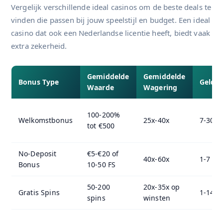
Vergelijk verschillende ideal casinos om de beste deals te
vinden die passen bij jouw speelstijl en budget. Een ideal
casino dat ook een Nederlandse licentie heeft, biedt vaak
extra zekerheid.
Gemiddelde
Gemiddelde
Bonus Type
Geldig
Waarde
Wagering
100-200%
Welkomstbonus
25x-40x
7-30 d
tot €500
No-Deposit
€5-€20 of
40x-60x
1-7 da
Bonus
10-50 FS
50-200
20x-35x op
Gratis Spins
1-14 d
spins
winsten