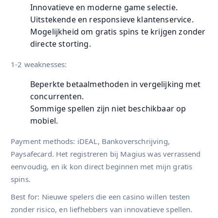
Innovatieve en moderne game selectie.
Uitstekende en responsieve klantenservice.
Mogelijkheid om gratis spins te krijgen zonder
directe storting.
1-2 weaknesses:
Beperkte betaalmethoden in vergelijking met
concurrenten.
Sommige spellen zijn niet beschikbaar op
mobiel.
Payment methods: iDEAL, Bankoverschrijving,
Paysafecard. Het registreren bij Magius was verrassend
eenvoudig, en ik kon direct beginnen met mijn gratis
spins.
Best for: Nieuwe spelers die een casino willen testen
zonder risico, en liefhebbers van innovatieve spellen.